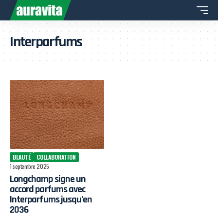
Interparfums
BEAUTÉ
COLLABORATION
1 septembre 2025
Longchamp signe un
accord parfums avec
Interparfums jusqu’en
2036