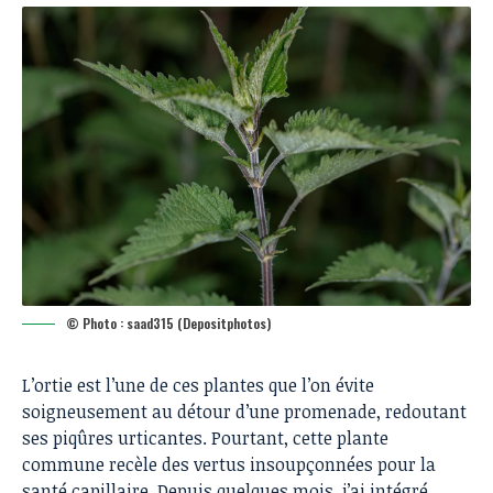
© Photo : saad315 (Depositphotos)
L’ortie est l’une de ces plantes que l’on évite
soigneusement au détour d’une promenade, redoutant
ses piqûres urticantes. Pourtant, cette plante
commune recèle des vertus insoupçonnées pour la
santé capillaire. Depuis quelques mois, j’ai intégré