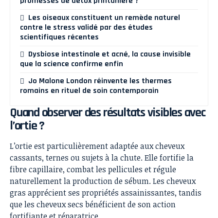
promesses de détox printanière ?
Les oiseaux constituent un remède naturel
contre le stress validé par des études
scientifiques récentes
Dysbiose intestinale et acné, la cause invisible
que la science confirme enfin
Jo Malone London réinvente les thermes
romains en rituel de soin contemporain
Quand observer des résultats visibles avec
l’ortie ?
L’ortie est particulièrement adaptée aux cheveux
cassants, ternes ou sujets à la chute. Elle fortifie la
fibre capillaire, combat les pellicules et régule
naturellement la production de sébum. Les cheveux
gras apprécient ses propriétés assainissantes, tandis
que les cheveux secs bénéficient de son action
fortifiante et réparatrice.