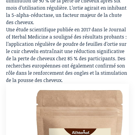
diminution de 90 % de la perte de cheveux après six
mois d’utilisation régulière. L’ortie agirait en inhibant
la 5-alpha-réductase, un facteur majeur de
la chute
des cheveux
.
Une
étude scientifique
publiée en 2017 dans le Journal
of Herbal Medicine a souligné des résultats probants :
l’application régulière de poudre de feuilles d’ortie sur
le cuir chevelu entraînait
une réduction significative
de la perte de cheveux
chez 85 % des participants. Des
recherches européennes ont également confirmé son
rôle dans le renforcement des ongles et la stimulation
de la pousse des cheveux.