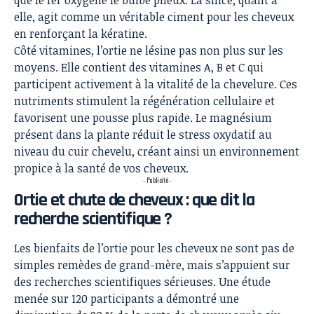
que le fer oxygène le bulbe pileux. La silice, quant à
elle, agit comme un véritable ciment pour les cheveux
en renforçant la kératine.
Côté vitamines, l’ortie ne lésine pas non plus sur les
moyens. Elle contient des vitamines A, B et C qui
participent activement à la vitalité de la chevelure. Ces
nutriments stimulent la régénération cellulaire et
favorisent une pousse plus rapide. Le magnésium
présent dans la plante réduit le stress oxydatif au
niveau du cuir chevelu, créant ainsi un environnement
propice à la santé de vos cheveux.
- Publicité -
Ortie et chute de cheveux : que dit la
recherche scientifique ?
Les bienfaits de l’ortie pour les cheveux ne sont pas de
simples remèdes de grand-mère, mais s’appuient sur
des recherches scientifiques sérieuses. Une étude
menée sur 120 participants a démontré une