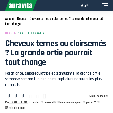
Aa
Accueil
-
Beauté
-
Cheveux ternes ou clairsemés ? La grande ortie pourrait
tout change
BEAUTÉ
SANTÉ ALTERNATIVE
Cheveux ternes ou clairsemés
? La grande ortie pourrait
tout change
Fortifiante, séborégulatrice et stimulante, la grande ortie
s’impose comme l’un des soins capillaires naturels les plus
complets.
5 min. de lecture
Par
JENNIFER LEMAIRE
Publié : 12 janvier 2026
Dernière mise à jour : 12 janvier 2026
5 min. de lecture