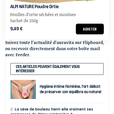
ALPI NATURE Poudre Ortie
Feuilles d’ortie séchées et moulues
Sachet de 250g
9,49 €
ACHETER
Suivez toute l’actualité d’auravita sur
Flipboard
,
ou recevoir directement dans votre boîte mail
avec
Feeder
.
CES ARTICLES PEUVENT ÉGALEMENT VOUS
INTÉRESSER
Hygiène intime féminine, l’art délicat
de préserver son équilibre au naturel
La sève de bouleau tient-elle vraiment ses