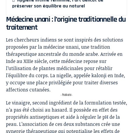
Hygiène intime féminine, l’art délicat de
préserver son équilibre au naturel
Médecine unani : l’origine traditionnelle du
traitement
Les chercheurs indiens se sont inspirés des solutions
proposées par la médecine unani, une tradition
thérapeutique ancestrale du monde arabe. Arrivée en
Inde au XIIIe siècle, cette médecine repose sur
l’utilisation de
plantes médicinales
pour rétablir
l’équilibre du corps. La nigelle, appelée kalonji en Inde,
y occupe une place privilégiée pour traiter diverses
affections cutanées.
- Publicité -
Le vinaigre, second ingrédient de la formulation testée,
n’a pas été choisi au hasard. Il possède en effet des
propriétés antiseptiques et aide à réguler le pH de la
peau. L’association de ces deux substances crée une
synergie thérapeutique qui potentialise les effets de