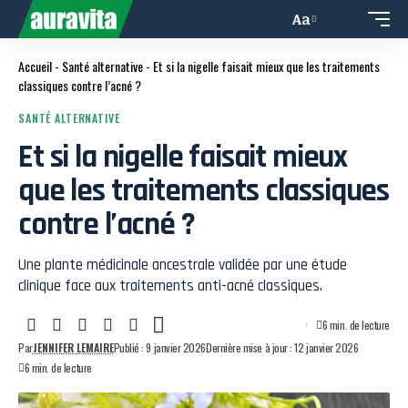
Aa
Accueil
-
Santé alternative
-
Et si la nigelle faisait mieux que les traitements
classiques contre l’acné ?
SANTÉ ALTERNATIVE
Et si la nigelle faisait mieux
que les traitements classiques
contre l’acné ?
Une plante médicinale ancestrale validée par une étude
clinique face aux traitements anti-acné classiques.
6 min. de lecture
Par
JENNIFER LEMAIRE
Publié : 9 janvier 2026
Dernière mise à jour : 12 janvier 2026
6 min. de lecture