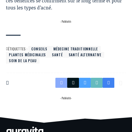
ces bénéfices se confirment sur le long terme et pour
tous les types d’acné.
- Publicité -
ÉTIQUETTES :
CONSEILS
MÉDECINE TRADITIONNELLE
PLANTES MÉDICINALES
SANTÉ
SANTÉ ALTERNATIVE
SOIN DE LA PEAU
- Publicité -
auravita