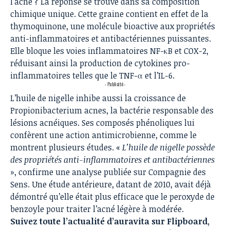
l’acné ? La réponse se trouve dans sa composition
chimique unique. Cette graine contient en effet de la
thymoquinone, une molécule bioactive aux propriétés
anti-inflammatoires et antibactériennes puissantes.
Elle bloque les voies inflammatoires NF-κB et COX-2,
réduisant ainsi la production de cytokines pro-
inflammatoires telles que le TNF-α et l’IL-6.
- Publicité -
L’huile de nigelle inhibe aussi la croissance de
Propionibacterium acnes, la bactérie responsable des
lésions acnéiques. Ses composés phénoliques lui
confèrent une action antimicrobienne, comme le
montrent plusieurs études. «
L’huile de nigelle possède
des propriétés anti-inflammatoires et antibactériennes
», confirme une analyse publiée sur Compagnie des
Sens. Une étude antérieure, datant de 2010, avait déjà
démontré qu’elle était plus efficace que le peroxyde de
benzoyle pour traiter l’acné légère à modérée.
Suivez toute l’actualité d’auravita sur
Flipboard
,