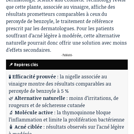
que cette plante, associée au vinaigre, affiche des
résultats prometteurs comparables à ceux du
peroxyde de benzoyle, le traitement de référence
prescrit par les dermatologues. Pour les patients
souffrant d’acné légère à modérée, cette alternative
naturelle pourrait donc offrir une solution avec moins
d’effets secondaires.
- Publicité -
📌 Repères clés
🧪
Efficacité prouvée
: la nigelle associée au
vinaigre montre des résultats comparables au
peroxyde de benzoyle à 5 %
🌿
Alternative naturelle
: moins d’irritations, de
rougeurs et de sécheresse cutanée
🔬
Molécule active
: la thymoquinone bloque
l’inflammation et limite la prolifération bactérienne
🧴
Acné ciblée
: résultats observés sur l’acné légère