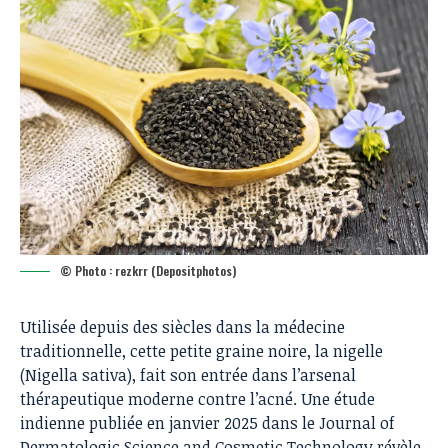
© Photo : rezkrr (Depositphotos)
Utilisée depuis des siècles dans la
médecine
traditionnelle
, cette petite graine noire, la nigelle
(Nigella sativa), fait son entrée dans l’arsenal
thérapeutique moderne contre l’acné.
Une étude
indienne publiée en janvier 2025
dans le Journal of
Dermatologic Science and Cosmetic Technology révèle