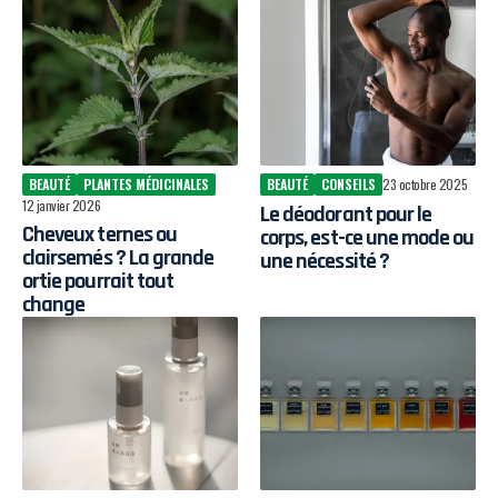
BEAUTÉ
PLANTES MÉDICINALES
BEAUTÉ
CONSEILS
23 octobre 2025
12 janvier 2026
Le déodorant pour le
Cheveux ternes ou
corps, est-ce une mode ou
clairsemés ? La grande
une nécessité ?
ortie pourrait tout
change