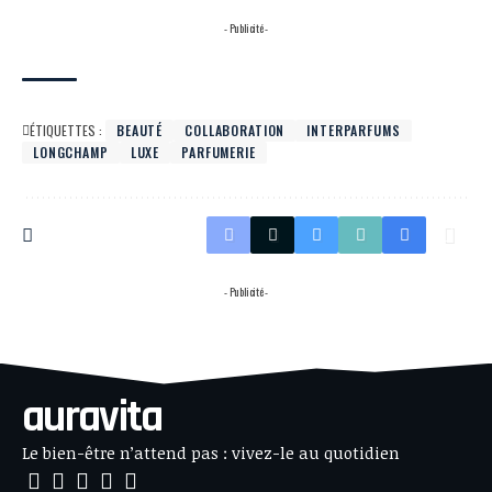
- Publicité -
ÉTIQUETTES :
BEAUTÉ
COLLABORATION
INTERPARFUMS
LONGCHAMP
LUXE
PARFUMERIE
- Publicité -
auravita
Le bien-être n’attend pas : vivez-le au quotidien