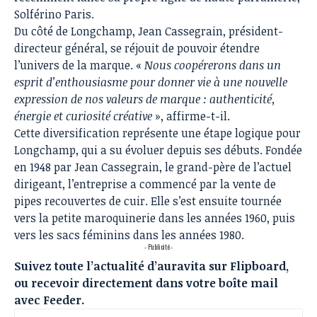
Solférino Paris.
Du côté de Longchamp, Jean Cassegrain, président-
directeur général, se réjouit de pouvoir étendre
l’univers de la marque. «
Nous coopérerons dans un
esprit d’enthousiasme pour donner vie à une nouvelle
expression de nos valeurs de marque : authenticité,
énergie et curiosité créative
», affirme-t-il.
Cette diversification représente une étape logique pour
Longchamp, qui a su évoluer depuis ses débuts. Fondée
en 1948 par Jean Cassegrain, le grand-père de l’actuel
dirigeant, l’entreprise a commencé par la vente de
pipes recouvertes de cuir. Elle s’est ensuite tournée
vers la petite maroquinerie dans les années 1960, puis
vers les sacs féminins dans les années 1980.
- Publicité -
Suivez toute l’actualité d’auravita sur
Flipboard
,
ou recevoir directement dans votre boîte mail
avec
Feeder
.