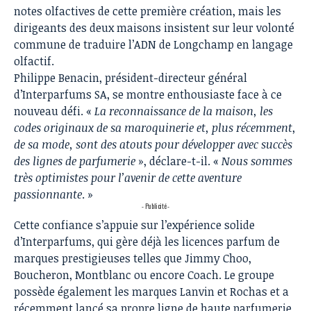
notes olfactives de cette première création, mais les
dirigeants des deux maisons insistent sur leur volonté
commune de traduire l’ADN de Longchamp en langage
olfactif.
Philippe Benacin, président-directeur général
d’Interparfums SA, se montre enthousiaste face à ce
nouveau défi. «
La reconnaissance de la maison, les
codes originaux de sa maroquinerie et, plus récemment,
de sa mode, sont des atouts pour développer avec succès
des lignes de parfumerie
», déclare-t-il. «
Nous sommes
très optimistes pour l’avenir de cette aventure
passionnante
. »
- Publicité -
Cette confiance s’appuie sur l’expérience solide
d’Interparfums, qui gère déjà les licences parfum de
marques prestigieuses telles que Jimmy Choo,
Boucheron, Montblanc ou encore Coach. Le groupe
possède également les marques Lanvin et Rochas et a
récemment lancé sa propre ligne de haute parfumerie,