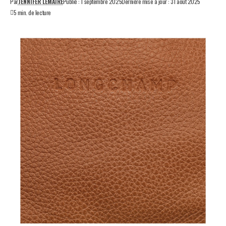
Par
JENNIFER LEMAIRE
Publié : 1 septembre 2025
Dernière mise à jour : 31 août 2025
5 min. de lecture