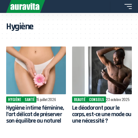
Hygiène
HYGIÈNE
SANTÉ
15 juillet 2026
BEAUTÉ
CONSEILS
23 octobre 2025
Hygiène intime féminine,
Le déodorant pour le
l’art délicat de préserver
corps, est-ce une mode ou
son équilibre au naturel
une nécessité ?