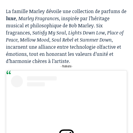
La famille Marley dévoile une collection de parfums de
luxe
,
Marley Fragrances
, inspirée par l’héritage
musical et philosophique de Bob Marley. Six
fragrances,
Satisfy My Soul
,
Lights Down Low
,
Place of
Peace
,
Mellow Mood
,
Soul Rebel
et
Summer Down
,
incarnent une alliance entre technologie olfactive et
émotions, tout en honorant les valeurs d’unité et
d’harmonie chères à l’artiste.
- Publicité -