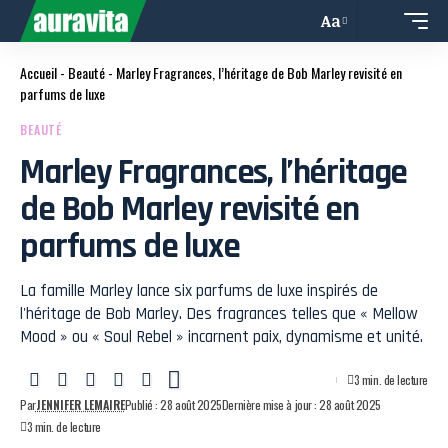
Aa
Accueil
-
Beauté
-
Marley Fragrances, l’héritage de Bob Marley revisité en
parfums de luxe
BEAUTÉ
Marley Fragrances, l’héritage
de Bob Marley revisité en
parfums de luxe
La famille Marley lance six parfums de luxe inspirés de
l'héritage de Bob Marley. Des fragrances telles que « Mellow
Mood » ou « Soul Rebel » incarnent paix, dynamisme et unité.
3 min. de lecture
Par
JENNIFER LEMAIRE
Publié : 28 août 2025
Dernière mise à jour : 28 août 2025
3 min. de lecture