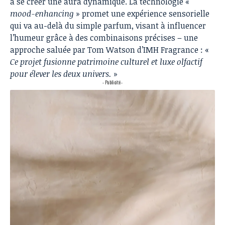
à se créer une aura dynamique. La technologie «
mood-enhancing
» promet une expérience sensorielle
qui va au-delà du simple parfum, visant à influencer
l’humeur grâce à des combinaisons précises – une
approche saluée par Tom Watson d’IMH Fragrance : «
Ce projet fusionne patrimoine culturel et luxe olfactif
pour élever les deux univers.
»
- Publicité -