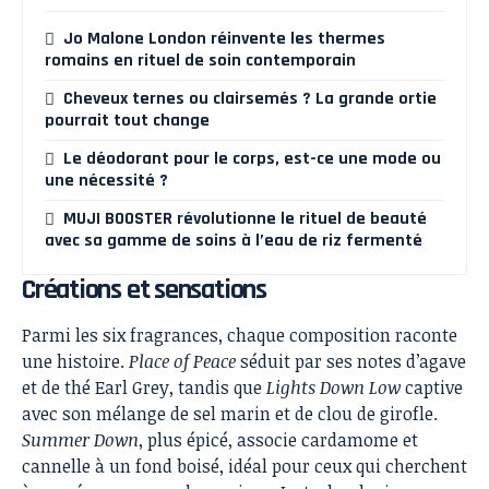
Jo Malone London réinvente les thermes
romains en rituel de soin contemporain
Cheveux ternes ou clairsemés ? La grande ortie
pourrait tout change
Le déodorant pour le corps, est-ce une mode ou
une nécessité ?
MUJI BOOSTER révolutionne le rituel de beauté
avec sa gamme de soins à l’eau de riz fermenté
Créations et sensations
Parmi les six fragrances, chaque composition raconte
une histoire.
Place of Peace
séduit par ses notes d’agave
et de thé Earl Grey, tandis que
Lights Down Low
captive
avec son mélange de sel marin et de clou de girofle.
Summer Down
, plus épicé, associe cardamome et
cannelle à un fond boisé, idéal pour ceux qui cherchent