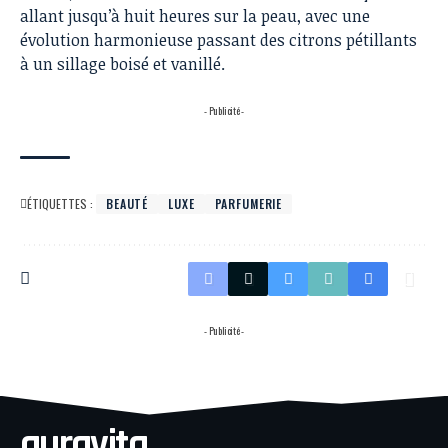
allant jusqu’à huit heures sur la peau, avec une
évolution harmonieuse passant des citrons pétillants
à un sillage boisé et vanillé.
- Publicité -
ÉTIQUETTES :
BEAUTÉ
LUXE
PARFUMERIE
- Publicité -
auravita