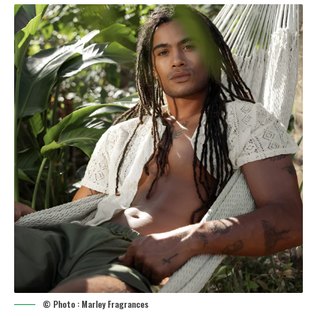
© Photo : Marley Fragrances