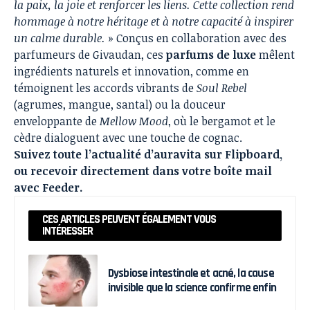
la paix, la joie et renforcer les liens. Cette collection rend
hommage à notre héritage et à notre capacité à inspirer
un calme durable.
» Conçus en collaboration avec des
parfumeurs de Givaudan, ces
parfums de luxe
mêlent
ingrédients naturels et innovation, comme en
témoignent les accords vibrants de
Soul Rebel
(agrumes, mangue, santal) ou la douceur
enveloppante de
Mellow Mood
, où le bergamot et le
cèdre dialoguent avec une touche de cognac.
Suivez toute l’actualité d’auravita sur
Flipboard
,
ou recevoir directement dans votre boîte mail
avec
Feeder
.
CES ARTICLES PEUVENT ÉGALEMENT VOUS
INTÉRESSER
Dysbiose intestinale et acné, la cause
invisible que la science confirme enfin