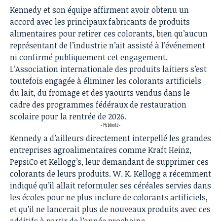
Kennedy et son équipe affirment avoir obtenu un
accord avec les principaux fabricants de produits
alimentaires pour retirer ces colorants, bien qu’aucun
représentant de l’industrie n’ait assisté à l’événement
ni confirmé publiquement cet engagement.
L’Association internationale des produits laitiers s’est
toutefois engagée à éliminer les colorants artificiels
du lait, du fromage et des yaourts vendus dans le
cadre des programmes fédéraux de restauration
scolaire pour la rentrée de 2026.
- Publicité -
Kennedy a d’ailleurs directement interpellé les grandes
entreprises agroalimentaires comme Kraft Heinz,
PepsiCo et Kellogg’s, leur demandant de supprimer ces
colorants de leurs produits. W. K. Kellogg a récemment
indiqué qu’il allait reformuler ses céréales servies dans
les écoles pour ne plus inclure de colorants artificiels,
et qu’il ne lancerait plus de nouveaux produits avec ces
additifs à partir de l’année prochaine.