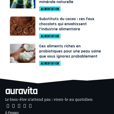
minérale naturelle
ALIMENTATION
Substituts du cacao : ces faux
chocolats qui envahissent
l’industrie alimentaire
ALIMENTATION
Ces aliments riches en
probiotiques pour une peau saine
que vous ignorez probablement
ALIMENTATION
auravita
Le bien-être n’attend pas : vivez-le au quotidien
À Propos