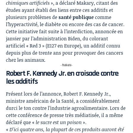
chimiques artificiels
», a déclaré Makary, citant des
études ayant établi des liens entre ces additifs et
plusieurs problèmes de
santé publique
comme
l’hyperactivité, le diabète ou encore des cas de cancer.
Cette initiative fait suite à l’interdiction, annoncée en
janvier par l’administration Biden, du colorant
artificiel « Red 3 » (E127 en Europe), un additif connu
depuis plus de trente ans pour provoquer des cancers
chez les animaux.
- Publicité -
Robert F. Kennedy Jr. en croisade contre
les additifs
Présent lors de l’annonce, Robert F. Kennedy Jr.,
ministre américain de la Santé, a considérablement
durci le ton contre l’industrie agroalimentaire. Lors de
cette conférence de presse très médiatisée,
il a même
déclaré que «
le sucre est un poison
»
.
«
D’ici quatre ans, la plupart de ces produits auront été