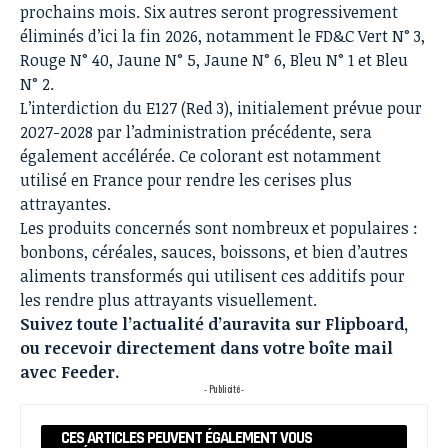
prochains mois. Six autres seront progressivement
éliminés d’ici la fin 2026, notamment le FD&C Vert N° 3,
Rouge N° 40, Jaune N° 5, Jaune N° 6, Bleu N° 1 et Bleu
N° 2.
L’interdiction du E127 (Red 3), initialement prévue pour
2027-2028 par l’administration précédente, sera
également accélérée. Ce colorant est notamment
utilisé en France pour rendre les cerises plus
attrayantes.
Les produits concernés sont nombreux et populaires :
bonbons, céréales, sauces, boissons, et bien d’autres
aliments transformés qui utilisent ces additifs pour
les rendre plus attrayants visuellement.
Suivez toute l’actualité d’auravita sur
Flipboard
,
ou recevoir directement dans votre boîte mail
avec
Feeder
.
- Publicité -
CES ARTICLES PEUVENT ÉGALEMENT VOUS