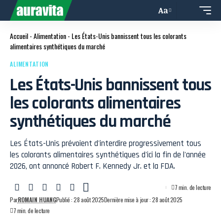
Aa
Accueil
-
Alimentation
-
Les États-Unis bannissent tous les colorants
alimentaires synthétiques du marché
ALIMENTATION
Les États-Unis bannissent tous
les colorants alimentaires
synthétiques du marché
Les États-Unis prévoient d'interdire progressivement tous
les colorants alimentaires synthétiques d'ici la fin de l'année
2026, ont annoncé Robert F. Kennedy Jr. et la FDA.
7 min. de lecture
Par
ROMAIN HUANG
Publié : 28 août 2025
Dernière mise à jour : 28 août 2025
7 min. de lecture