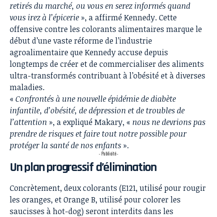
retirés du marché, ou vous en serez informés quand
vous irez à l’épicerie
», a affirmé Kennedy. Cette
offensive contre les colorants alimentaires marque le
début d’une vaste réforme de l’industrie
agroalimentaire que Kennedy accuse depuis
longtemps de créer et de commercialiser des aliments
ultra-transformés contribuant à l’obésité et à diverses
maladies.
«
Confrontés à une nouvelle épidémie de diabète
infantile, d’obésité, de dépression et de troubles de
l’attention
», a expliqué Makary, «
nous ne devrions pas
prendre de risques et faire tout notre possible pour
protéger la santé de nos enfants
».
- Publicité -
Un plan progressif d’élimination
Concrètement, deux colorants (E121, utilisé pour rougir
les oranges, et Orange B, utilisé pour colorer les
saucisses à hot-dog) seront interdits dans les