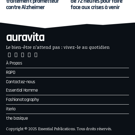
traitement prometteur
de 72 heures pour faire
contre Alzheimer
face aux crises à venir
auravita
Le bien-être n’attend pas : vivez-le au quotidien
À Propos
RGPD
Contactez-nous
Essential Homme
Fashionotography
iterio
the basique
Copyright © 2025 Essential Publications. Tous droits réservés.