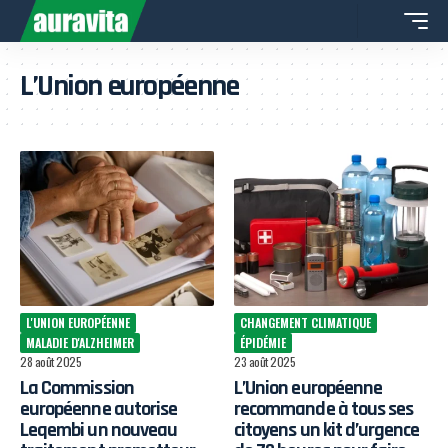
L’Union européenne
L'UNION EUROPÉENNE
CHANGEMENT CLIMATIQUE
MALADIE D'ALZHEIMER
ÉPIDÉMIE
28 août 2025
23 août 2025
La Commission
L’Union européenne
européenne autorise
recommande à tous ses
Leqembi un nouveau
citoyens un kit d’urgence