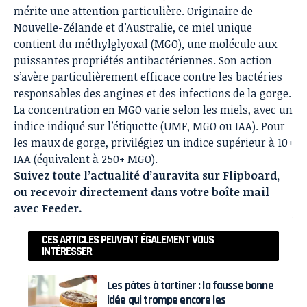
mérite une attention particulière. Originaire de
Nouvelle-Zélande et d’Australie, ce miel unique
contient du méthylglyoxal (MGO), une molécule aux
puissantes propriétés antibactériennes. Son action
s’avère particulièrement efficace contre les bactéries
responsables des angines et des infections de la gorge.
La concentration en MGO varie selon les miels, avec un
indice indiqué sur l’étiquette (UMF, MGO ou IAA). Pour
les maux de gorge, privilégiez un indice supérieur à 10+
IAA (équivalent à 250+ MGO).
Suivez toute l’actualité d’auravita sur
Flipboard
,
ou recevoir directement dans votre boîte mail
avec
Feeder
.
CES ARTICLES PEUVENT ÉGALEMENT VOUS
INTÉRESSER
Les pâtes à tartiner : la fausse bonne
idée qui trompe encore les