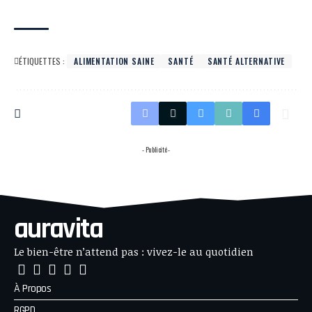
ÉTIQUETTES :
ALIMENTATION SAINE
SANTÉ
SANTÉ ALTERNATIVE
- Publicité -
auravita
Le bien-être n’attend pas : vivez-le au quotidien
À Propos
RGPD