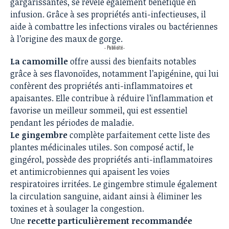
gargarissantes, se révèle également bénéfique en
infusion. Grâce à ses propriétés anti-infectieuses, il
aide à combattre les infections virales ou bactériennes
à l’origine des maux de gorge.
- Publicité -
La camomille
offre aussi des bienfaits notables
grâce à ses flavonoïdes, notamment l’apigénine, qui lui
confèrent des propriétés anti-inflammatoires et
apaisantes. Elle contribue à réduire l’inflammation et
favorise un meilleur sommeil, qui est essentiel
pendant les périodes de maladie.
Le gingembre
complète parfaitement cette liste des
plantes médicinales utiles. Son composé actif, le
gingérol, possède des propriétés anti-inflammatoires
et antimicrobiennes qui apaisent les voies
respiratoires irritées. Le gingembre stimule également
la circulation sanguine, aidant ainsi à éliminer les
toxines et à soulager la congestion.
Une
recette particulièrement recommandée