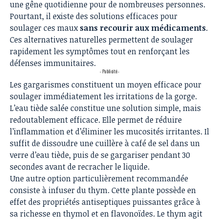
une gêne quotidienne pour de nombreuses personnes.
Pourtant, il existe des solutions efficaces pour
soulager ces maux
sans recourir aux médicaments
.
Ces alternatives naturelles permettent de soulager
rapidement les symptômes tout en renforçant les
défenses immunitaires.
- Publicité -
Les gargarismes constituent un moyen efficace pour
soulager immédiatement les irritations de la gorge.
L’eau tiède salée constitue une solution simple, mais
redoutablement efficace. Elle permet de réduire
l’inflammation et d’éliminer les mucosités irritantes. Il
suffit de dissoudre une cuillère à café de sel dans un
verre d’eau tiède, puis de se gargariser pendant
30
secondes avant de recracher le liquide
.
Une autre option particulièrement recommandée
consiste à infuser du thym. Cette plante possède en
effet des propriétés antiseptiques puissantes grâce à
sa richesse en thymol et en flavonoïdes. Le thym agit